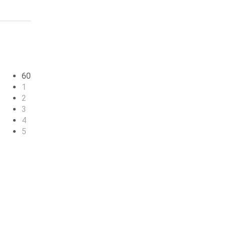
60
1
2
3
4
5