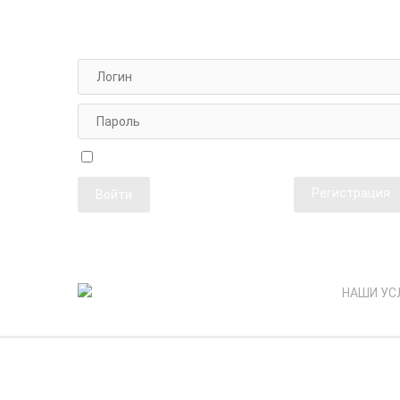
АВТОРИЗАЦИЯ НА САЙТЕ
Чужой компьютер
Забыли парол
Регистрация
НАШИ УС