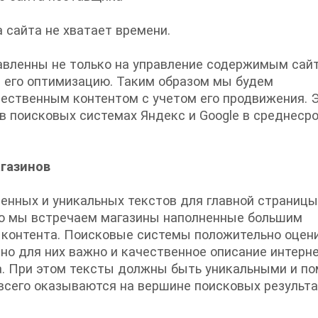
а сайта не хватает времени.
вленны не только на управление содержимым сайт
а его оптимизацию. Таким образом мы будем
чественным контентом с учетом его продвижения. 
в поисковых системах Яндекс и Google в среднеср
газинов
енных и уникальных текстов для главной страницы
сто мы встречаем магазины наполненные большим
бо контента. Поисковые системы положительно оце
но для них важно и качественное описание интерне
ра. При этом тексты должны быть уникальными и по
всего оказываются на вершине поисковых результа