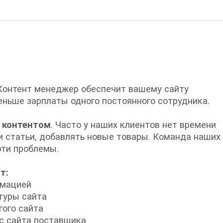
 Контент менеджер обеспечит вашему сайту
еньше зарплаты одного постоянного сотрудника.
 контентом
. Часто у наших клиентов нет времени
 и статьи, добавлять новые товары. Команда наших
эти проблемы.
т:
рмацией
туры сайта
гого сайта
с сайта поставщика