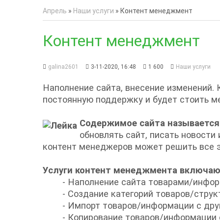
Апрель
»
Наши услуги
» Контент менеджмент
Контент менеджмент
galina2601
3-11-2020, 16:48
1 600
Наши услуги
Наполнение сайта, внесение изменений.
постоянную поддержку и будет стоить м
Содержимое сайта называется
обновлять сайт, писать новости
контент менеджеров может решить все 
Услуги контент менеджмента включаю
- Наполнение сайта товарами/инфо
- Создание категорий товаров/струк
- Импорт товаров/информации с дру
- Копирование товаров/информации 