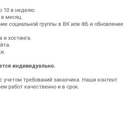
о 10 в неделю.
 в месяц.
ие социальной группы в ВК или ФБ и обновление
 и хостинга.
йта.
и.
ется индивидуально.
 учетом требований заказчика. Наши контент
м работ качественно и в срок.