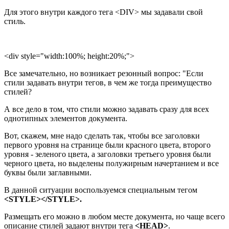
Для этого внутри каждого тега <DIV> мы задавали свой
стиль.
<div style="width:100%; height:20%;">
Все замечательно, но возникает резонный вопрос: "Если
стили задавать внутри тегов, в чем же тогда преимущество
стилей?
А все дело в том, что стили можно задавать сразу для всех
однотипных элементов документа.
Вот, скажем, мне надо сделать так, чтобы все заголовки
первого уровня на странице были красного цвета, второго
уровня - зеленого цвета, а заголовки третьего уровня были
черного цвета, но выделены полужирным начертанием и все
буквы были заглавными.
В данной ситуации воспользуемся специальным тегом
<STYLE></STYLE>.
Размещать его можно в любом месте документа, но чаще всего
описание стилей задают внутри тега
<HEAD>
.