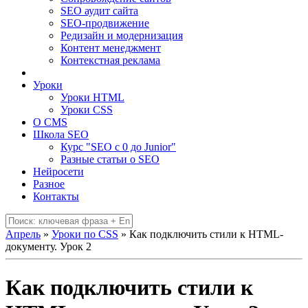
SEO аудит сайта
SEO-продвижение
Редизайн и модернизация
Контент менеджмент
Контекстная реклама
Уроки
Уроки HTML
Уроки CSS
О CMS
Школа SEO
Курс "SEO c 0 до Junior"
Разные статьи о SEO
Нейросети
Разное
Контакты
Апрель
»
Уроки по CSS
» Как подключить стили к HTML-
документу. Урок 2
Как подключить стили к