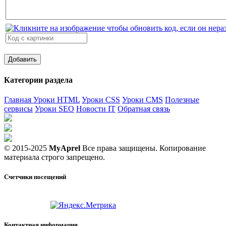
Категории раздела
Главная
Уроки HTML
Уроки CSS
Уроки CMS
Полезные
сервисы
Уроки SEO
Новости IT
Обратная связь
© 2015-2025
MyAprel
Все права защищены. Копирование
материала строго запрещено.
Счетчики посещений
Контактная информация