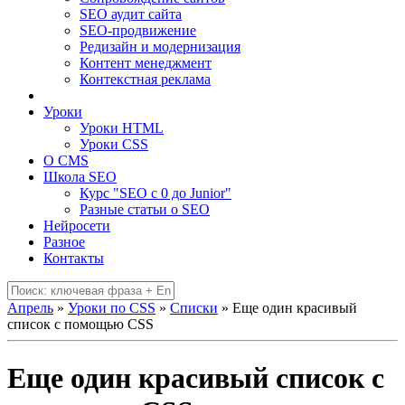
SEO аудит сайта
SEO-продвижение
Редизайн и модернизация
Контент менеджмент
Контекстная реклама
Уроки
Уроки HTML
Уроки CSS
О CMS
Школа SEO
Курс "SEO c 0 до Junior"
Разные статьи о SEO
Нейросети
Разное
Контакты
Апрель
»
Уроки по CSS
»
Списки
» Еще один красивый
список с помощью CSS
Еще один красивый список с