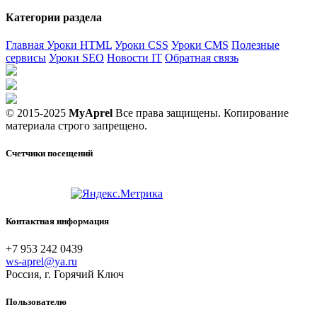
Категории раздела
Главная
Уроки HTML
Уроки CSS
Уроки CMS
Полезные
сервисы
Уроки SEO
Новости IT
Обратная связь
© 2015-2025
MyAprel
Все права защищены. Копирование
материала строго запрещено.
Счетчики посещений
Контактная информация
+7 953 242 0439
ws-aprel@ya.ru
Россия, г. Горячий Ключ
Пользователю