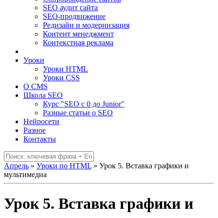
SEO аудит сайта
SEO-продвижение
Редизайн и модернизация
Контент менеджмент
Контекстная реклама
Уроки
Уроки HTML
Уроки CSS
О CMS
Школа SEO
Курс "SEO c 0 до Junior"
Разные статьи о SEO
Нейросети
Разное
Контакты
Апрель
»
Уроки по HTML
» Урок 5. Вставка графики и
мультимедиа
Урок 5. Вставка графики и