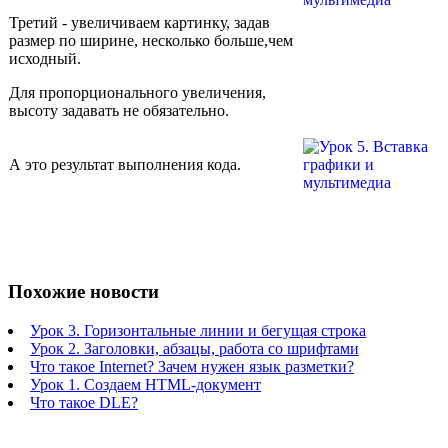
Третий - увеличиваем картинку, задав
размер по ширине, несколько больше,чем
исходный.
Для пропорционального увеличения,
высоту задавать не обязательно.
А это результат выполнения кода.
Похожие новости
Урок 3. Горизонтальные линии и бегущая строка
Урок 2. Заголовки, абзацы, работа со шрифтами
Что такое Internet? Зачем нужен язык разметки?
Урок 1. Создаем HTML-документ
Что такое DLE?