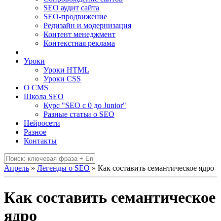
SEO аудит сайта
SEO-продвижение
Редизайн и модернизация
Контент менеджмент
Контекстная реклама
Уроки
Уроки HTML
Уроки CSS
О CMS
Школа SEO
Курс "SEO c 0 до Junior"
Разные статьи о SEO
Нейросети
Разное
Контакты
Апрель
»
Легенды о SEO
» Как составить семантическое ядро
Как составить семантическое
ядро