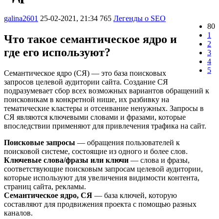
galina2601
25-02-2021, 21:34
765
Легенды о SEO
80
1
Что такое семантическое ядро и
2
где его используют?
3
4
5
Семантическое ядро (СЯ) — это база поисковых
запросов целевой аудитории сайта. Создание СЯ
подразумевает сбор всех возможных вариантов обращений к
поисковикам в конкретной нише, их разбивку на
тематические кластеры и отсеивание ненужных. Запросы в
СЯ являются ключевыми словами и фразами, которые
впоследствии применяют для привлечения трафика на сайт.
Поисковые запросы
— обращения пользователей к
поисковой системе, состоящие из одного и более слов.
Ключевые слова/фразы или ключи
— слова и фразы,
соответствующие поисковым запросам целевой аудитории,
которые используют для увеличения видимости контента,
страниц сайта, рекламы.
Семантическое ядро, СЯ
— база ключей, которую
составляют для продвижения проекта с помощью разных
каналов.