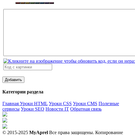
Категории раздела
Главная
Уроки HTML
Уроки CSS
Уроки CMS
Полезные
сервисы
Уроки SEO
Новости IT
Обратная связь
© 2015-2025
MyAprel
Все права защищены. Копирование