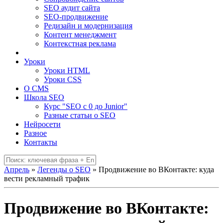
SEO аудит сайта
SEO-продвижение
Редизайн и модернизация
Контент менеджмент
Контекстная реклама
Уроки
Уроки HTML
Уроки CSS
О CMS
Школа SEO
Курс "SEO c 0 до Junior"
Разные статьи о SEO
Нейросети
Разное
Контакты
Апрель
»
Легенды о SEO
» Продвижение во ВКонтакте: куда
вести рекламный трафик
Продвижение во ВКонтакте: