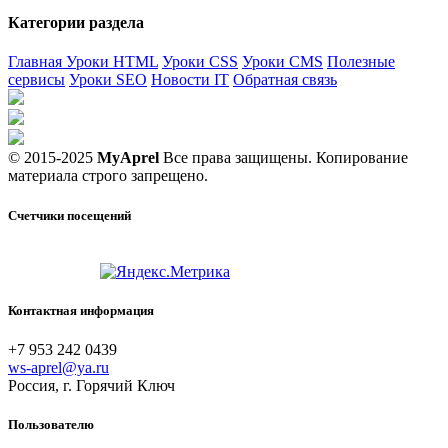
Категории раздела
Главная
Уроки HTML
Уроки CSS
Уроки CMS
Полезные
сервисы
Уроки SEO
Новости IT
Обратная связь
© 2015-2025
MyAprel
Все права защищены. Копирование
материала строго запрещено.
Счетчики посещений
Контактная информация
+7 953 242 0439
ws-aprel@ya.ru
Россия, г. Горячий Ключ
Пользователю