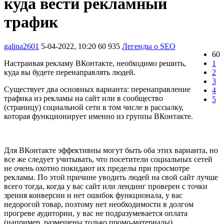
куда вести рекламный
трафик
galina2601
5-04-2022, 10:20
60 935
Легенды о SEO
60
Настраивая рекламу ВКонтакте, необходимо решить,
1
куда вы будете перенаправлять людей.
2
3
Существует два основных варианта: перенаправление
4
трафика из рекламы на сайт или в сообщество
5
(страницу) социальной сети в том числе в рассылку,
которая функционирует именно из группы ВКонтакте.
Для ВКонтакте эффективны могут быть оба этих варианта, но
все же следует учитывать, что посетители социальных сетей
не очень охотно покидают их пределы при просмотре
рекламы. По этой причине уводить людей на свой сайт лучше
всего тогда, когда у вас сайт или лендинг проверен с точки
зрения конверсии и нет ошибок функционала, у вас
недорогой товар, поэтому нет необходимости в долгом
прогреве аудитории, у вас не подразумевается оплата
(например, размещены только промо-материалы).